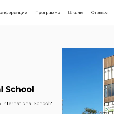
конференции
Программа
Школы
Отзывы
l School
International School?